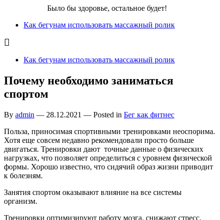
Бег для Вас!
Было бы здоровье, остальное будет!
Как бегунам использовать массажный ролик
Как бегунам использовать массажный ролик
Почему необходимо заниматься
спортом
By
admin
—
28.12.2021
— Posted in
Бег как фитнес
Польза, приносимая спортивными тренировками неоспорима.
Хотя еще совсем недавно рекомендовали просто больше
двигаться. Тренировки дают точные данные о физических
нагрузках, что позволяет определиться с уровнем физической
формы. Хорошо известно, что сидячий образ жизни приводит
к болезням.
Занятия спортом оказывают влияние на все системы
организм.
Тренировки оптимизируют работу мозга, снижают стресс,