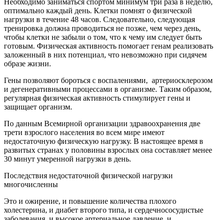
Необходимо заниматься спортом минимум три раза в неделю,
оптимально каждый день. Клетки помнят о физической
нагрузки в течение 48 часов. Следовательно, следующая
тренировка должна проводиться не позже, чем через день,
чтобы клетки не забыли о том, что к чему им следует быть
готовым. Физическая активность помогает генам реализовать
заложенный в них потенциал, что невозможно при сидячем
образе жизни.
Гены позволяют бороться с воспалениями, артериосклерозом
и дегенеративными процессами в организме. Таким образом,
регулярная физическая активность стимулирует гены и
защищает организм.
По данным Всемирной организации здравоохранения две
трети взрослого населения во всем мире имеют
недостаточную физическую нагрузку. В настоящее время в
развитых странах у половины взрослых она составляет менее
30 минут умеренной нагрузки в день.
Последствия недостаточной физической нагрузки
многочисленны
Это и ожирение, и повышение количества плохого
холестерина, и диабет второго типа, и сердечнососудистые
заболевания, и высокое артериальное давление и