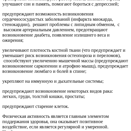
улучшают сон и память, помогают бороться с депрессией;
предупреждают возможность возникновения
сердечнососудистых заболеваний (инфаркта миокарда,
стенокардии), решают проблемы с липидным обменом, с
высоким артериальным давлением, предотвращают
возникновение диабета, появление излишнего веса и
ожирения;
увеличивают плотность костной ткани (что предупреждает и
уменьшает риск возникновения остеопороза и переломов),
способствуют увеличению мышечной массы (предупреждают
возникновение саркопении и атрофию мышц), предупреждает
возникновение люмбаго и болей в спине;
укрепляют на иммунную и дыхательные системы;
предупреждают возникновение некоторых видов рака:
легких, груди, толстой кишки, простаты;
предупреждают старение клеток.
Физическая активность является главным элементом
поддержания здоровья, она оказывает позитивное
воздействие, если является регулярной и умеренной.