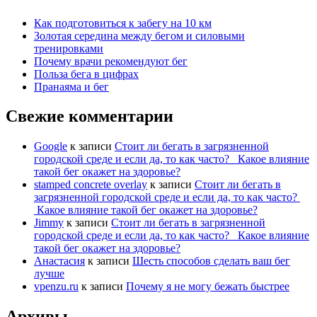
Как подготовиться к забегу на 10 км
Золотая середина между бегом и силовыми
тренировками
Почему врачи рекомендуют бег
Польза бега в цифрах
Пранаяма и бег
Свежие комментарии
Google
к записи
Стоит ли бегать в загрязненной
городской среде и если да, то как часто? Какое влияние
такой бег окажет на здоровье?
stamped concrete overlay
к записи
Стоит ли бегать в
загрязненной городской среде и если да, то как часто?
Какое влияние такой бег окажет на здоровье?
Jimmy
к записи
Стоит ли бегать в загрязненной
городской среде и если да, то как часто? Какое влияние
такой бег окажет на здоровье?
Анастасия
к записи
Шесть способов сделать ваш бег
лучше
vpenzu.ru
к записи
Почему я не могу бежать быстрее
Архивы