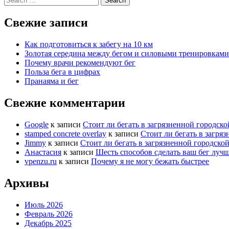
for:
Свежие записи
Как подготовиться к забегу на 10 км
Золотая середина между бегом и силовыми тренировками
Почему врачи рекомендуют бег
Польза бега в цифрах
Пранаяма и бег
Свежие комментарии
Google
к записи
Стоит ли бегать в загрязненной городской
stamped concrete overlay
к записи
Стоит ли бегать в загряз
Jimmy
к записи
Стоит ли бегать в загрязненной городской
Анастасия
к записи
Шесть способов сделать ваш бег луч
vpenzu.ru
к записи
Почему я не могу бежать быстрее
Архивы
Июль 2026
Февраль 2026
Декабрь 2025