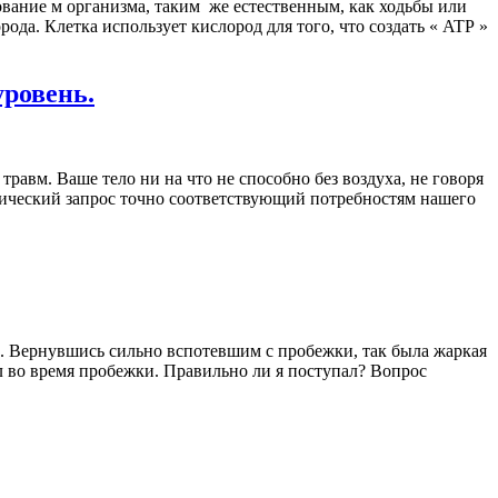
вание м организма, таким же естественным, как ходьбы или
да. Клетка использует кислород для того, что создать « ATP »
ровень.
равм. Ваше тело ни на что не способно без воздуха, не говоря
ческий запрос точно соответствующий потребностям нашего
е. Вернувшись сильно вспотевшим с пробежки, так была жаркая
ил во время пробежки. Правильно ли я поступал? Вопрос