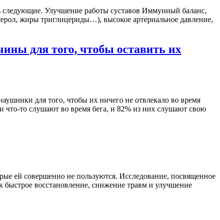
ть следующие. Улучшение работы суставов Иммунный баланс,
стерол, жиры триглицериды…), высокое артериальное давление,
чины для того, чтобы оставить их
 наушники для того, чтобы их ничего не отвлекало во время
 что-то слушают во время бега, и 82% из них слушают свою
оторые ей совершенно не пользуются. Исследование, посвященное
как быстрое восстановление, снижение травм и улучшение