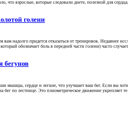
о, что взрослые, которые следовали диете, полезной для сердц
олотой голени
ем вам надолго придется отказаться от тренировок. Недавнее исс
который обозначает боль в передней части голени) часто случает
я бегунов
и мышцы, сердце и легкие, что улучшает ваш бег. Если вы хоти
на бег по лестнице. Это плиометрическое движение укрепляет т