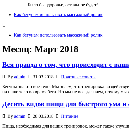
Бег для Вас!
Было бы здоровье, остальное будет!
Как бегунам использовать массажный ролик
Как бегунам использовать массажный ролик
Месяц:
Март 2018
Вся правда о том, что происходит с ва
By
admin
31.03.2018
Полезные советы
Бегуны знают свое тело. Мы знаем, что тренировка воздействуе
на наше тело во время бега. Но мы не всегда знаем, почему м
Десять видов пищи для быстрого ума и 
By
admin
28.03.2018
Питание
Пища, необходимая для ваших тренировок, может также улучш