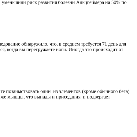
а, уменьшили риск развития болезни Альцгеймера на 50% по
ледование обнаружило, что, в среднем требуется 71 день для
ся, когда вы перегружаете ноги. Иногда это происходит от
те позаимствовать один из элементов (кроме обычного бега)
е же мышцы, что выпады и приседания, и подвергает