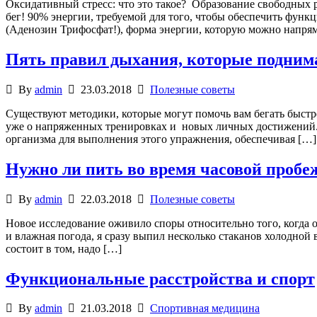
Оксидативный стресс: что это такое? Образование свободных
бег! 90% энергии, требуемой для того, чтобы обеспечить функ
(Аденозин Трифосфат!), форма энергии, которую можно напрям
Пять правил дыхания, которые подним
By
admin
23.03.2018
Полезные советы
Существуют методики, которые могут помочь вам бегать быстрее
уже о напряженных тренировках и новых личных достижений.
организма для выполнения этого упражнения, обеспечивая […]
Нужно ли пить во время часовой пробе
By
admin
22.03.2018
Полезные советы
Новое исследование оживило споры относительно того, когда 
и влажная погода, я сразу выпил несколько стаканов холодной
состоит в том, надо […]
Функциональные расстройства и спорт
By
admin
21.03.2018
Спортивная медицина