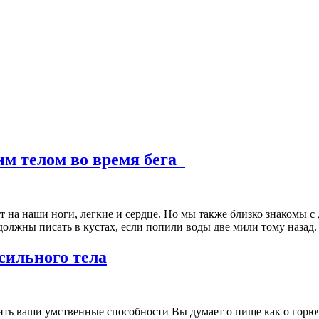
шим телом во время бега
т на наши ноги, легкие и сердце. Но мы также близко знакомы с 
ы должны писать в кустах, если попили воды две мили тому наза
сильного тела
ить ваши умственные способности Вы думает о пище как о горю