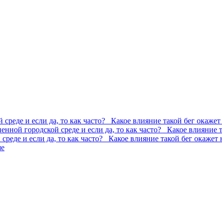
 среде и если да, то как часто? Какое влияние такой бег окажет
ненной городской среде и если да, то как часто? Какое влияние 
 среде и если да, то как часто? Какое влияние такой бег окажет 
ше