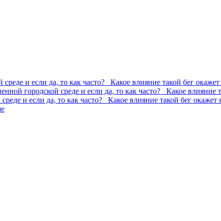
 среде и если да, то как часто? Какое влияние такой бег окажет
ненной городской среде и если да, то как часто? Какое влияние 
 среде и если да, то как часто? Какое влияние такой бег окажет 
ше