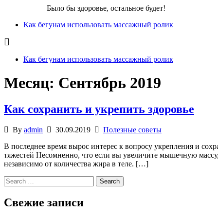
Бег для Вас!
Было бы здоровье, остальное будет!
Как бегунам использовать массажный ролик
Как бегунам использовать массажный ролик
Месяц:
Сентябрь 2019
Как сохранить и укрепить здоровье
By
admin
30.09.2019
Полезные советы
В последнее время вырос интерес к вопросу укрепления и сох
тяжестей Несомненно, что если вы увеличите мышечную массу, 
независимо от количества жира в теле. […]
Search
for:
Свежие записи