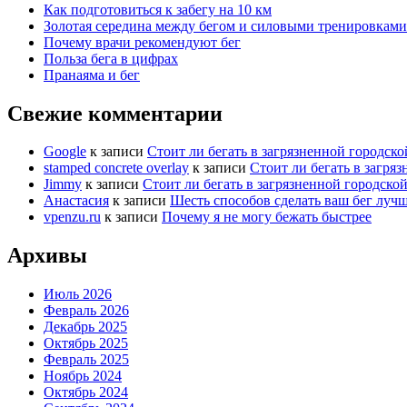
Как подготовиться к забегу на 10 км
Золотая середина между бегом и силовыми тренировками
Почему врачи рекомендуют бег
Польза бега в цифрах
Пранаяма и бег
Свежие комментарии
Google
к записи
Стоит ли бегать в загрязненной городской
stamped concrete overlay
к записи
Стоит ли бегать в загряз
Jimmy
к записи
Стоит ли бегать в загрязненной городской
Анастасия
к записи
Шесть способов сделать ваш бег луч
vpenzu.ru
к записи
Почему я не могу бежать быстрее
Архивы
Июль 2026
Февраль 2026
Декабрь 2025
Октябрь 2025
Февраль 2025
Ноябрь 2024
Октябрь 2024