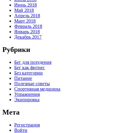
Июнь 2018
Май 2018
Апрель 2018
Март 2018
Февраль 2018
Январь 2018
Декабрь 2017
Рубрики
Бег для похудения
Бег как фитнес
Без категории
Питание
Полезные советы
Спортивная медицина
Упражнения
Экипировка
Мета
Регистрация
Войти