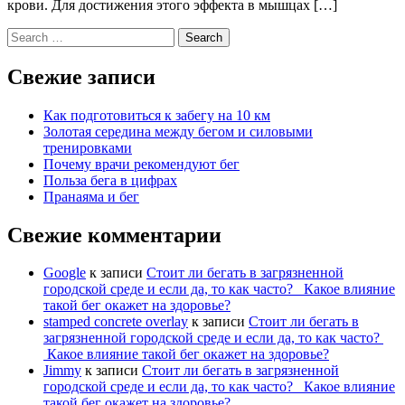
крови. Для достижения этого эффекта в мышцах […]
Search
for:
Свежие записи
Как подготовиться к забегу на 10 км
Золотая середина между бегом и силовыми
тренировками
Почему врачи рекомендуют бег
Польза бега в цифрах
Пранаяма и бег
Свежие комментарии
Google
к записи
Стоит ли бегать в загрязненной
городской среде и если да, то как часто? Какое влияние
такой бег окажет на здоровье?
stamped concrete overlay
к записи
Стоит ли бегать в
загрязненной городской среде и если да, то как часто?
Какое влияние такой бег окажет на здоровье?
Jimmy
к записи
Стоит ли бегать в загрязненной
городской среде и если да, то как часто? Какое влияние
такой бег окажет на здоровье?