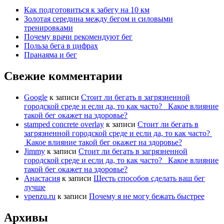
Как подготовиться к забегу на 10 км
Золотая середина между бегом и силовыми
тренировками
Почему врачи рекомендуют бег
Польза бега в цифрах
Пранаяма и бег
Свежие комментарии
Google
к записи
Стоит ли бегать в загрязненной
городской среде и если да, то как часто? Какое влияние
такой бег окажет на здоровье?
stamped concrete overlay
к записи
Стоит ли бегать в
загрязненной городской среде и если да, то как часто?
Какое влияние такой бег окажет на здоровье?
Jimmy
к записи
Стоит ли бегать в загрязненной
городской среде и если да, то как часто? Какое влияние
такой бег окажет на здоровье?
Анастасия
к записи
Шесть способов сделать ваш бег
лучше
vpenzu.ru
к записи
Почему я не могу бежать быстрее
Архивы