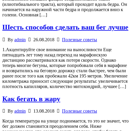
(илиотибиального тракта), который проходит вдоль бедра. Он
начинается на наружной части бедра и продолжается вниз к
голени. Основная […]
Шесть способов сделать ваш бег лучше
By
admin
26.08.2018
Полезные советы
1.Акцентируйте свое внимание на выносливости Еще
пятнадцать лет тому назад переход на марафонскую
дистанцию рассматривался как потеря скорости. Однако
теперь многие бегуны, которые попробовали себя в марафоне
и возвратились на беговую дорожку стали быстрее, чем были
ранее после того как пробежали 42км 195 метров. Увеличение
километража приносит следующие результаты: увеличивается
плотность капилляров, количество митохондрий, лучшее […]
Как бегать в жару
By
admin
13.08.2018
Полезные советы
Когда температура на улице поднимается, то это не значит, что
бег должен становится преодолением себя. Ниже