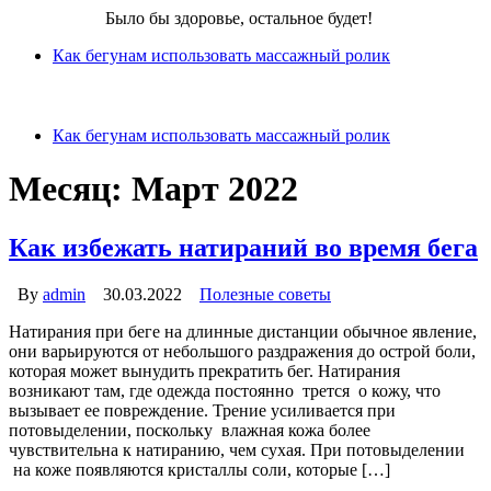
Бег для Вас!
Было бы здоровье, остальное будет!
Как бегунам использовать массажный ролик
Как бегунам использовать массажный ролик
Месяц:
Март 2022
Как избежать натираний во время бега
By
admin
30.03.2022
Полезные советы
Натирания при беге на длинные дистанции обычное явление,
они варьируются от небольшого раздражения до острой боли,
которая может вынудить прекратить бег. Натирания
возникают там, где одежда постоянно трется о кожу, что
вызывает ее повреждение. Трение усиливается при
потовыделении, поскольку влажная кожа более
чувствительна к натиранию, чем сухая. При потовыделении
на коже появляются кристаллы соли, которые […]