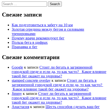
Search
for:
Свежие записи
Как подготовиться к забегу на 10 км
Золотая середина между бегом и силовыми
тренировками
Почему врачи рекомендуют бег
Польза бега в цифрах
Пранаяма и бег
Свежие комментарии
Google
к записи
Стоит ли бегать в загрязненной
городской среде и если да, то как часто? Какое влияние
такой бег окажет на здоровье?
stamped concrete overlay
к записи
Стоит ли бегать в
загрязненной городской среде и если да, то как часто?
Какое влияние такой бег окажет на здоровье?
Jimmy
к записи
Стоит ли бегать в загрязненной
городской среде и если да, то как часто? Какое влияние
такой бег окажет на здоровье?
Анастасия
к записи
Шесть способов сделать ваш бег