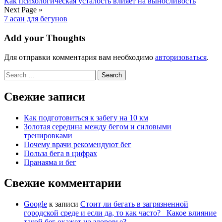
Как психологическая усталость влияет на выносливость
Next Page »
7 асан для бегунов
Add your Thoughts
Для отправки комментария вам необходимо
авторизоваться
.
Search
for:
Свежие записи
Как подготовиться к забегу на 10 км
Золотая середина между бегом и силовыми
тренировками
Почему врачи рекомендуют бег
Польза бега в цифрах
Пранаяма и бег
Свежие комментарии
Google
к записи
Стоит ли бегать в загрязненной
городской среде и если да, то как часто? Какое влияние
такой бег окажет на здоровье?