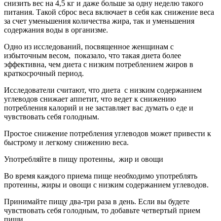
снизить вес на 4,5 кг и даже больше за одну неделю такого
питания. Такой сброс веса включает в себя как снижение веса
за счет уменьшения количества жира, так и уменьшения
содержания воды в организме.
Одно из исследований, посвященное женщинам с
избыточным весом, показало, что такая диета более
эффективна, чем диета с низким потреблением жиров в
краткосрочный период.
Исследователи считают, что диета с низким содержанием
углеводов снижает аппетит, что ведет к снижению
потребления калорий и не заставляет вас думать о еде и
чувствовать себя голодным.
Простое снижение потребления углеводов может привести к
быстрому и легкому снижению веса.
Употребляйте в пищу протеины, жир и овощи
Во время каждого приема пище необходимо употреблять
протеины, жиры и овощи с низким содержанием углеводов.
Принимайте пищу два-три раза в день. Если вы будете
чувствовать себя голодным, то добавьте четвертый прием
пищи.