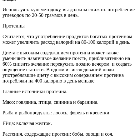
Используя такую методику, вы должны снижать потребление
углеводов по 20-50 граммов в день.
Протеины
Считается, что употребление продуктов богатых протеином
может увеличить расход калорий на 80-100 калорий в день.
Диета с высоким содержанием протеина может также
уменьшить навязчивое желание поесть, приблизительно на
60% снизить желание перекусить поздно вечером, и создать
ощущение сытости. В одном из исследований люди
употреблявшие диету с высоким содержанием протеина
потребляли на 400 калорию в день меньше.
Главные источники протеина.
Мясо: говядина, птица, свинина и баранина.
Рыба и рыбопродукты: лосось, форель и креветки.
Яйца: включая желток.
Растения, содержащие протеин: бобы, овощи и соя.