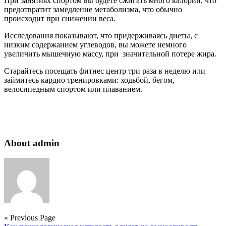
При занятиях спортом вы будете сжигать много калорий, что
предотвратит замедление метаболизма, что обычно
происходит при снижении веса.
Исследования показывают, что придерживаясь диеты, с
низким содержанием углеводов, вы можете немного
увеличить мышечную массу, при значительной потере жира.
Старайтесь посещать фитнес центр три раза в неделю или
займитесь кардио тренировками: ходьбой, бегом,
велосипедным спортом или плаванием.
About admin
« Previous Page