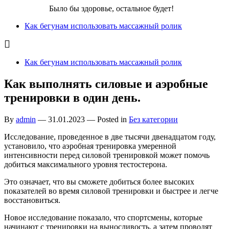
Бег для Вас!
Было бы здоровье, остальное будет!
Как бегунам использовать массажный ролик
Как бегунам использовать массажный ролик
Как выполнять силовые и аэробные
тренировки в один день.
By
admin
—
31.01.2023
— Posted in
Без категории
Исследование, проведенное в две тысячи двенадцатом году,
установило, что аэробная тренировка умеренной
интенсивности перед силовой тренировкой может помочь
добиться максимального уровня тестостерона.
Это означает, что вы сможете добиться более высоких
показателей во время силовой тренировки и быстрее и легче
восстановиться.
Новое исследование показало, что спортсмены, которые
начинают с тренировки на выносливость, а затем проводят