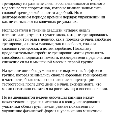
тренировку на развитие силы, восстанавливаются немного
медленнее тех спортсменов, которые вначале занимались
силовой тренировкой, а потом аэробной. Но в
долговременном периоде времени порядок упражнений ни
как не сказывался на конечных результатах.
Исследователи в течение двадцати четырех недель
отслеживали результаты участников, которые тренировались
по два или три раза в неделю, как в порядке сначала аэробные
тренировки, а потом силовые, так и наоборот, сначала
силовые тренировки, а потом аэробные. Поскольку
продолжительные аэробные тренировки могли уменьшить
способность поднимать тяжести, исследователи предполагали
снижение силы и мышечной массы в первой группе.
На деле же они обнаружили менее выраженный эффект в
группе, которая занимались сначала аэробные тренировками,
в частности, было отмечено снижение концентрации
тестостерона после двух дней с начала эксперимента, что
могло негативно сказаться на росте мышц и восстановлении.
Но на двенадцатой неделе небольшая разница между
показателями в группах исчезла и к концу исследования
участники обеих групп имели равные показатели по
улучшению физической формы и увеличению мышечной