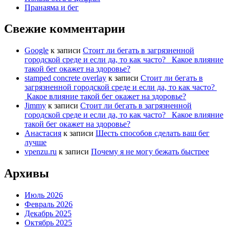
Пранаяма и бег
Свежие комментарии
Google
к записи
Стоит ли бегать в загрязненной
городской среде и если да, то как часто? Какое влияние
такой бег окажет на здоровье?
stamped concrete overlay
к записи
Стоит ли бегать в
загрязненной городской среде и если да, то как часто?
Какое влияние такой бег окажет на здоровье?
Jimmy
к записи
Стоит ли бегать в загрязненной
городской среде и если да, то как часто? Какое влияние
такой бег окажет на здоровье?
Анастасия
к записи
Шесть способов сделать ваш бег
лучше
vpenzu.ru
к записи
Почему я не могу бежать быстрее
Архивы
Июль 2026
Февраль 2026
Декабрь 2025
Октябрь 2025