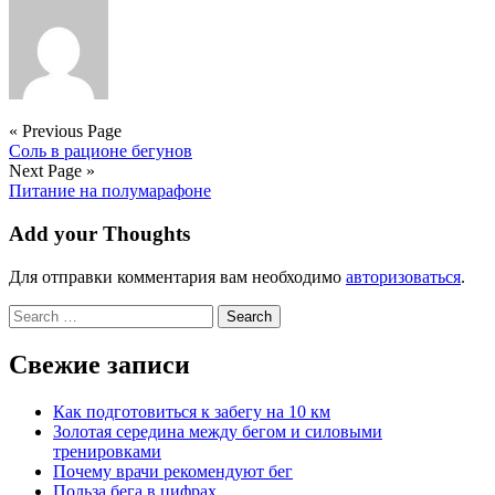
« Previous Page
Соль в рационе бегунов
Next Page »
Питание на полумарафоне
Add your Thoughts
Для отправки комментария вам необходимо
авторизоваться
.
Search
for:
Свежие записи
Как подготовиться к забегу на 10 км
Золотая середина между бегом и силовыми
тренировками
Почему врачи рекомендуют бег
Польза бега в цифрах