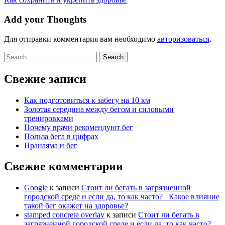
Add your Thoughts
Для отправки комментария вам необходимо
авторизоваться
.
Search
for:
Свежие записи
Как подготовиться к забегу на 10 км
Золотая середина между бегом и силовыми
тренировками
Почему врачи рекомендуют бег
Польза бега в цифрах
Пранаяма и бег
Свежие комментарии
Google
к записи
Стоит ли бегать в загрязненной
городской среде и если да, то как часто? Какое влияние
такой бег окажет на здоровье?
stamped concrete overlay
к записи
Стоит ли бегать в
загрязненной городской среде и если да, то как часто?