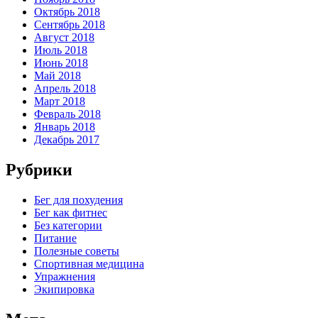
Октябрь 2018
Сентябрь 2018
Август 2018
Июль 2018
Июнь 2018
Май 2018
Апрель 2018
Март 2018
Февраль 2018
Январь 2018
Декабрь 2017
Рубрики
Бег для похудения
Бег как фитнес
Без категории
Питание
Полезные советы
Спортивная медицина
Упражнения
Экипировка