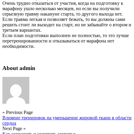
Очень трудно отказаться от участия, когда на подготовку к
марафону ушло несколько месяцев, но если вы получили
серьезную травму накануне старта, то другого выхода нет.
Если травма легкая и позволяет бежать, то вы должны сами
решить стоит ли выходит на старт, но не забывайте о втором и
третьем вариантах.
Если план подготовки выполнен не полностью, то это лучше
перетренированности и отказываться от марафона нет
необходимости.
About admin
« Previous Page
Влияние тренировок на уменьшение жировой ткани в области
сердца
Next Page »
Как сохранить и укрепить здоровье