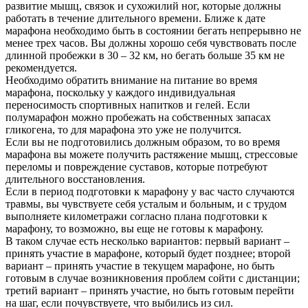
развитие мышц, связок и сухожилий ног, которые должны
работать в течение длительного времени. Ближе к дате
марафона необходимо быть в состоянии бегать непрерывно не
менее трех часов. Вы должны хорошо себя чувствовать после
длинной пробежки в 30 – 32 км, но бегать больше 35 км не
рекомендуется.
Необходимо обратить внимание на питание во время
марафона, поскольку у каждого индивидуальная
переносимость спортивных напитков и гелей. Если
полумарафон можно пробежать на собственных запасах
гликогена, то для марафона это уже не получится.
Если вы не подготовились должным образом, то во время
марафона вы можете получить растяжение мышц, стрессовые
переломы и повреждение суставов, которые потребуют
длительного восстановления.
Если в период подготовки к марафону у вас часто случаются
травмы, вы чувствуете себя усталым и больным, и с трудом
выполняете километражи согласно плана подготовки к
марафону, то возможно, вы еще не готовы к марафону.
В таком случае есть несколько вариантов: первый вариант –
принять участие в марафоне, который будет позднее; второй
вариант – принять участие в текущем марафоне, но быть
готовым в случае возникновения проблем сойти с дистанции;
третий вариант – принять участие, но быть готовым перейти
на шаг, если почувствуете, что выбились из сил.