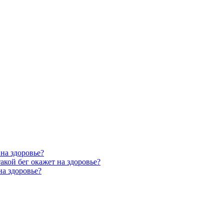
 на здоровье?
такой бег окажет на здоровье?
на здоровье?