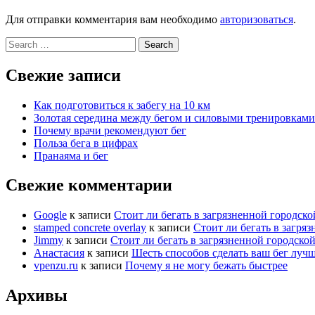
Для отправки комментария вам необходимо
авторизоваться
.
Search
for:
Свежие записи
Как подготовиться к забегу на 10 км
Золотая середина между бегом и силовыми тренировками
Почему врачи рекомендуют бег
Польза бега в цифрах
Пранаяма и бег
Свежие комментарии
Google
к записи
Стоит ли бегать в загрязненной городской
stamped concrete overlay
к записи
Стоит ли бегать в загряз
Jimmy
к записи
Стоит ли бегать в загрязненной городской
Анастасия
к записи
Шесть способов сделать ваш бег луч
vpenzu.ru
к записи
Почему я не могу бежать быстрее
Архивы