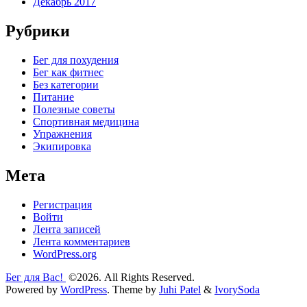
Декабрь 2017
Рубрики
Бег для похудения
Бег как фитнес
Без категории
Питание
Полезные советы
Спортивная медицина
Упражнения
Экипировка
Мета
Регистрация
Войти
Лента записей
Лента комментариев
WordPress.org
Бег для Вас!
©2026. All Rights Reserved.
Powered by
WordPress
. Theme by
Juhi Patel
&
IvorySoda