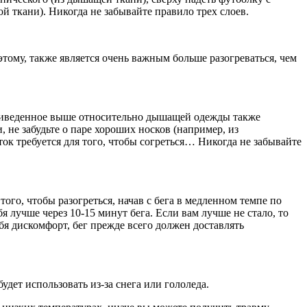
ой ткани). Никогда не забывайте правило трех слоев.
ому, также является очень важным больше разогреваться, чем
 приведенное выше относительно дышащей одежды также
 не забудьте о паре хороших носков (например, из
ок требуется для того, чтобы согреться… Никогда не забывайте
ого, чтобы разогреться, начав с бега в медленном темпе по
 лучше через 10-15 минут бега. Если вам лучше не стало, то
себя дискомфорт, бег прежде всего должен доставлять
удет использовать из-за снега или гололеда.