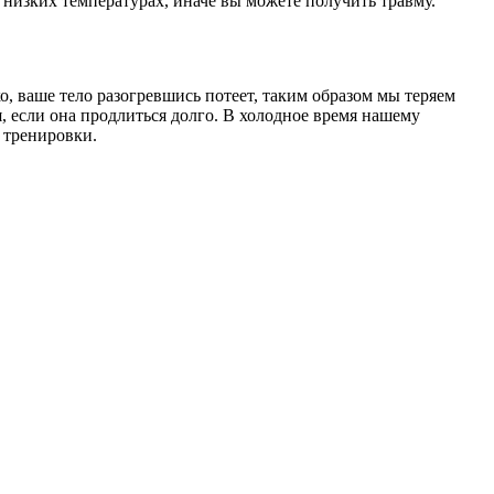
низких температурах, иначе вы можете получить травму.
о, ваше тело разогревшись потеет, таким образом мы теряем
, если она продлиться долго. В холодное время нашему
я тренировки.