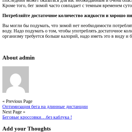
Последний может оказаться для вас неожиданным и очень опас
Кроме того, бег зимой часто совпадает с темным временем суто
Потребляйте достаточное количество жидкости и хорошо пи
Вы могли бы подумать, что зимой нет необходимости потреблять
воду. Надо подумать о том, чтобы употреблять достаточное ко
организму требуется больше калорий, надо иметь это в виду и 
About admin
« Previous Page
Оптимизация бега на длинные дистанции
Next Page »
Беговые кроссовки…без каблука !
Add your Thoughts