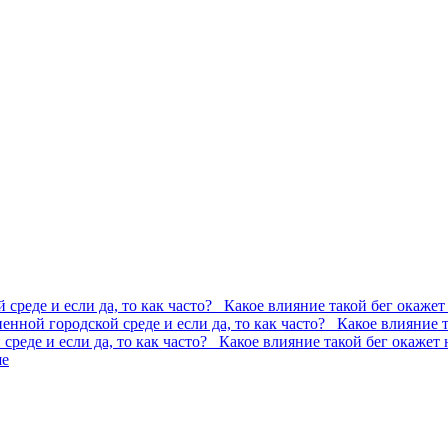
 среде и если да, то как часто? Какое влияние такой бег окажет
ненной городской среде и если да, то как часто? Какое влияние 
 среде и если да, то как часто? Какое влияние такой бег окажет 
ше