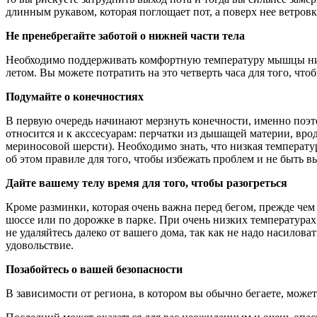
длинным рукавом, которая поглощает пот, а поверх нее ветровк
Не пренебрегайте заботой о нижней части тела
Необходимо поддерживать комфортную температуру мышцы нижне
летом. Вы можете потратить на это четверть часа для того, что
Подумайте о конечностиях
В первую очередь начинают мерзнуть конечности, именно поэ
относится и к акссесуарам: перчатки из дышащей материи, врод
мериносовой шерсти). Необходимо знать, что низкая температу
об этом правиле для того, чтобы избежать проблем и не быть 
Дайте вашему телу время для того, чтобы разогреться
Кроме разминки, которая очень важна перед бегом, прежде чем 
шоссе или по дорожке в парке. При очень низких температурах
не удаляйтесь далеко от вашего дома, так как не надо насилова
удовольствие.
Позабойтесь о вашей безопасности
В зависимости от региона, в котором вы обычно бегаете, может