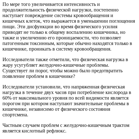
По мере того увеличивается интенсивность и
продолжительность физической нагрузки, постепенно
наступает повреждение системы кровообращения и
кишечных клеток, что выражается в уменьшении поглощения
пищи. Эти дисфункции во время физического усилия
приводят не только к общему воспалению кишечника, но
также и увеличению его проницаемости, что позволяет
патогенным токсинным, которые обычно находятся только в
кишечнике, проникать в систему кровообращения.
Исследователи также отметили, что физическая нагрузка в
жару усугубляет желудочно-кишечные проблемы.
Существует ли порог, чтобы можно было предотвратить
появление проблем в кишечнике?
Исследователи установили, что напряженная физическая
нагрузка в течение двух часов при потребление кислорода в
60% от максимального уровня по всей видимости является
порогом при котором наступают значительные проблемы в
кишечнике, независимо от физического состояния
спортсмена.
Частным случаем проблем с желудочно-кишечным трактом
является кислотный рефлюкс.