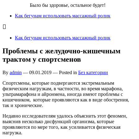
Бег для Вас!
Было бы здоровье, остальное будет!
Как бегунам использовать массажный ролик
Как бегунам использовать массажный ролик
Проблемы с желудочно-кишечным
трактом у спортсменов
By
admin
—
09.01.2019
— Posted in
Без категории
Спортсмены, которые подвергаются экстремальным
физическим нагрузкам, в частности, во время марафона,
ультрамарафона и айронмена, иногда имеют проблемы с
кишечником, которые проявляются как в виде обострения,
так и хронические.
Недавно исследователям удалось объяснить этот феномен,
выяснив несколько дисфункций организма, которые
проявляются по мере того, как усиливается физическая
нагрузка.