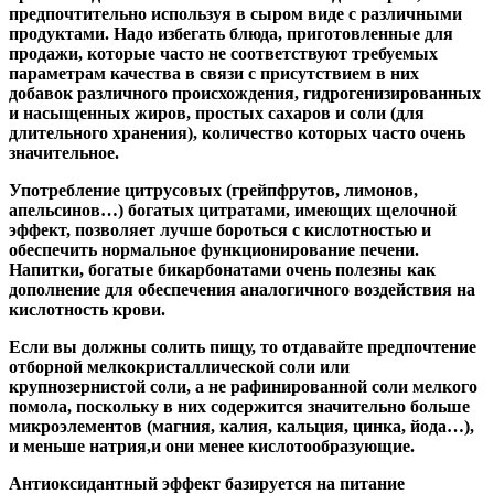
предпочтительно используя в сыром виде с различными
продуктами. Надо избегать блюда, приготовленные для
продажи, которые часто не соответствуют требуемых
параметрам качества в связи с присутствием в них
добавок различного происхождения, гидрогенизированных
и насыщенных жиров, простых сахаров и соли (для
длительного хранения), количество которых часто очень
значительное.
Употребление цитрусовых (грейпфрутов, лимонов,
апельсинов…) богатых цитратами, имеющих щелочной
эффект, позволяет лучше бороться с кислотностью и
обеспечить нормальное функционирование печени.
Напитки, богатые бикарбонатами очень полезны как
дополнение для обеспечения аналогичного воздействия на
кислотность крови.
Если вы должны солить пищу, то отдавайте предпочтение
отборной мелкокристаллической соли или
крупнозернистой соли, а не рафинированной соли мелкого
помола, поскольку в них содержится значительно больше
микроэлементов (магния, калия, кальция, цинка, йода…),
и меньше натрия,и они менее кислотообразующие.
Антиоксидантный эффект базируется на питание