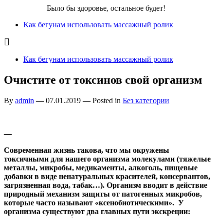
Бег для Вас!
Было бы здоровье, остальное будет!
Как бегунам использовать массажный ролик
Как бегунам использовать массажный ролик
Очистите от токсинов свой организм
By
admin
—
07.01.2019
— Posted in
Без категории
—
Современная жизнь такова, что мы окружены
токсичными для нашего организма молекулами (тяжелые
металлы, микробы, медикаменты, алкоголь, пищевые
добавки в виде ненатуральных красителей, консервантов,
загрязненная вода, табак…). Организм вводит в действие
природный механизм защиты от патогенных микробов,
которые часто называют «ксенобиотическими». У
организма существуют два главных пути экскреции: