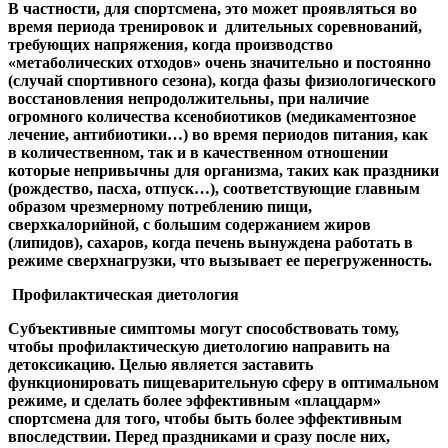
В частности, для спортсмена, это может проявляться во
время периода тренировок и длительных соревнований,
требующих напряжения, когда производство
«метаболических отходов» очень значительно и постоянно
(случай спортивного сезона), когда фазы физиологического
восстановления непродолжительны, при наличие
огромного количества ксенобиотиков (медикаментозное
лечение, антибиотики…) во время периодов питания, как
в количественном, так и в качественном отношении
которые непривычны для организма, таких как праздники
(рождество, пасха, отпуск…), соответствующие главным
образом чрезмерному потреблению пищи,
сверхкалорийной, с большим содержанием жиров
(липидов), сахаров, когда печень вынуждена работать в
режиме сверхнагрузки, что вызывает ее перегруженность.
Профилактическая диетология
Субъективные симптомы могут способствовать тому,
чтобы профилактическую диетологию направить на
детоксикацию. Целью является заставить
функционировать пищеварительную сферу в оптимальном
режиме, и сделать более эффективным «плацдарм»
спортсмена для того, чтобы быть более эффективным
впоследствии. Перед праздниками и сразу после них,