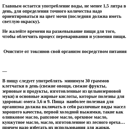
Главным остается употребление воды, не менее 1,5 литра в
день, для определения точного количества надо
ориентироваться на цвет мочи (последняя должна иметь
светлую окраску).
Не жалейте времени на разжевывание пищи для того,
чтобы облегчить процесс переваривания и усвоения пищи.
Очистите от токсинов свой организм посредством питания
—
В пищу следует употреблять минимум 30 граммов
клетчатки в день (свежие овощи, свежие фрукты,
зерновые и продукты, изготовленные из цельнозерновой
муки) и основные жирные кислоты, которые полезны для
здоровья: омега 3,6 и 9. Пища наиболее полезная для
организма должна включать в себя различные виды масел
хорошего качества, первой холодной выжимки, такие как
оливковое масло, рапсовое масло, ореховое масло,
кунжутное масло, масло, изготовленное из лесного ореха…
причем надо избегать их использования для жарки,