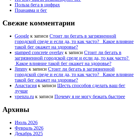
Польза бега в цифрах
Пранаяма и бег
Свежие комментарии
Google
к записи
Стоит ли бегать в загрязненной
городской среде и если да, то как часто? Какое влияние
такой бег окажет на здоровье?
stamped concrete overlay
к записи
Стоит ли бегать в
загрязненной городской среде и если да, то как часто?
Какое влияние такой бег окажет на здоровье?
Jimmy
к записи
Стоит ли бегать в загрязненной
городской среде и если да, то как часто? Какое влияние
такой бег окажет на здоровье?
Анастасия
к записи
Шесть способов сделать ваш бег
лучше
vpenzu.ru
к записи
Почему я не могу бежать быстрее
Архивы
Июль 2026
Февраль 2026
Декабрь 2025