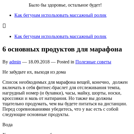
Бег для Вас!
Было бы здоровье, остальное будет!
Как бегунам использовать массажный ролик
Как бегунам использовать массажный ролик
6 основных продуктов для марафона
By
admin
—
18.09.2018
— Posted in
Полезные советы
Не забудьте их, выходя из дома
Список необходимых для марафона вещей, конечно, должен
включать в себя фитнес-браслет для отслеживания темпа,
нагрудный номер (и булавки), часы, майку, шорты, носки,
кроссовки и мазь от натирания. Но также вы должны
тщательно продумать, чем вы будете питаться на дистанции.
Перед соревнованиями убедитесь, что у вас есть с собой
следующие основные продукты.
Вода