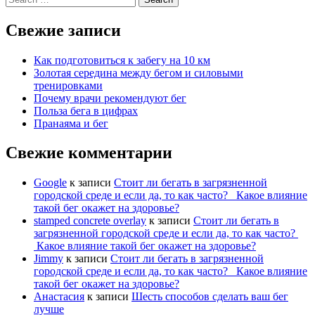
for:
Свежие записи
Как подготовиться к забегу на 10 км
Золотая середина между бегом и силовыми
тренировками
Почему врачи рекомендуют бег
Польза бега в цифрах
Пранаяма и бег
Свежие комментарии
Google
к записи
Стоит ли бегать в загрязненной
городской среде и если да, то как часто? Какое влияние
такой бег окажет на здоровье?
stamped concrete overlay
к записи
Стоит ли бегать в
загрязненной городской среде и если да, то как часто?
Какое влияние такой бег окажет на здоровье?
Jimmy
к записи
Стоит ли бегать в загрязненной
городской среде и если да, то как часто? Какое влияние
такой бег окажет на здоровье?
Анастасия
к записи
Шесть способов сделать ваш бег
лучше