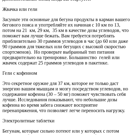
Жвачка или гели
Засуньте эти основные для бегуна продукты в карман вашего
бегового пояса и употребляйте их начиная с 10 км по 13,
потом на 21 км, 29 км, 35 км в качестве дозы углеводов, что
поможет вам лучше бежать. Вам требуется потреблять
приблизительно 30 граммов углеводов в час (до 60 или даже
90 граммов для тяжелых или бегущих с высокой скоростью
спортсменов). Но проверьте выбранный тип питания
предварительно на тренировке. Большинство гелей или
жвачек содержат 25 граммов углеводов в пакетике.
Гели с кофеином
Это секретное оружие для 37 км, которое не только даст
энергию вашим мышцам и мозгу посредством углеводов, но
содержание кофеина (30 – 50 мг) поможет чувствовать себя
лучше. Исследования показывают, что небольшие дозы
кофеина во время забега снижают восприятие
перенапряжения, что позволяет легче переносить нагрузку.
Электролитные таблетки
Бегунам, которые сильно потеют или у которых с потом