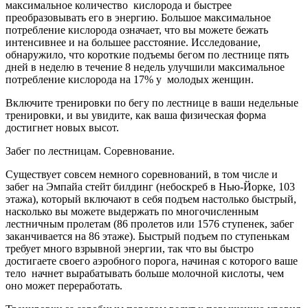
максимальное количество кислорода и быстрее
преобразовывать его в энергию. Большое максимальное
потребление кислорода означает, что вы можете бежать
интенсивнее и на большее расстояние. Исследование,
обнаружило, что короткие подъемы бегом по лестнице пять
дней в неделю в течение 8 недель улучшили максимальное
потребление кислорода на 17% у молодых женщин.
Включите тренировки по бегу по лестнице в ваши недельные
тренировки, и вы увидите, как ваша физическая форма
достигнет новых высот.
Забег по лестницам. Соревнование.
Существует совсем немного соревнований, в том числе и
забег на Эмпайа стейт билдинг (небоскреб в Нью-Йорке, 103
этажа), который включают в себя подъем настолько быстрый,
насколько вы можете выдержать по многочисленным
лестничным пролетам (86 пролетов или 1576 ступенек, забег
заканчивается на 86 этаже). Быстрый подъем по ступенькам
требует много взрывной энергии, так что вы быстро
достигаете своего аэробного порога, начиная с которого ваше
тело начнет вырабатывать больше молочной кислоты, чем
оно может переработать.