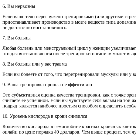
6. Вы нервозны
Если ваше тело перегружено тренировками (или другими стресс
приостанавливает производство в мозге веществ типа допамина,
не достаточно восстановились.
7. Вы больны
Любая болезнь или менструальный цикл у женщин увеличивает 
что для восстановления после тренировки организм может выде
8. Вы больны или у вас травма
Если вы болеете от того, что перетренировали мускулы или у в
9. Ваша тренировка прошла неэффективно
Это субъективная оценка качества тренировки, как с точке зре
считаете ее успешной. Если вы чувствуете себя вялым на той 
подряд является наиболее простым способом определить необх
10. Уровень кислорода в крови снизился
Количество кислорода в гемоглобине красных кровяных клеток 
онлайн по цене порядка 40 долларов. Чем выше процент, тем 