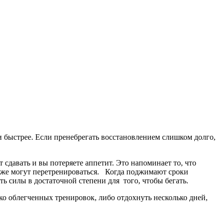
ли быстрее. Если пренебрегать восстановлением слишком долго,
 сдавать и вы потеряете аппетит. Это напоминает то, что
тоже могут перетренироваться. Когда поджимают сроки
ить силы в достаточной степени для того, чтобы бегать.
ко облегченных тренировок, либо отдохнуть несколько дней,