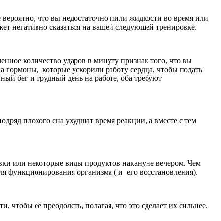
 вероятно, что вы недостаточно пили жидкости во время или
жет негативно сказаться на вашей следующей тренировке.
ченное количество ударов в минуту признак того, что вы
ла гормоны, которые ускорили работу сердца, чтобы подать
ый бег и трудный день на работе, оба требуют
дряд плохого сна ухудшат время реакции, а вместе с тем
авки или некоторые виды продуктов накануне вечером. Чем
для функционирования организма ( и его восстановления).
, чтобы ее преодолеть, полагая, что это сделает их сильнее.