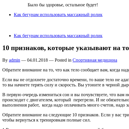
Бег для Вас!
Было бы здоровье, остальное будет!
Как бегунам использовать массажный ролик
Как бегунам использовать массажный ролик
10 признаков, которые указывают на то
By
admin
—
04.01.2018
— Posted in
Спортивная медицина
Обратите внимание на то, что как тело сообщает вам, когда надо
Если вы не отдохнете достаточно времени, то ваше тело не ад
то вы начнете терять силу и скорость. Вы утоните в черной д
В первую очередь измениться сон и вы почувствуете, что вам н
происходит с двигателем, который перегрели. И не обязатель
выполнения работ, когда надо оплачивать много счетов, надо за
Обратите внимание на следующие 10 признаков. Если у вас три
чтобы вернуться к тренировкам полные сил.