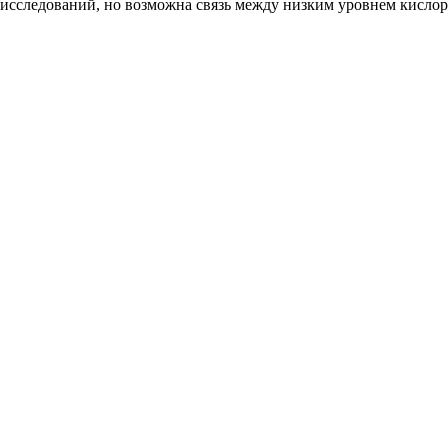
их исследований, но возможна связь между низким уровнем кисл