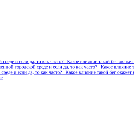
 среде и если да, то как часто? Какое влияние такой бег окажет
ненной городской среде и если да, то как часто? Какое влияние 
 среде и если да, то как часто? Какое влияние такой бег окажет 
ше