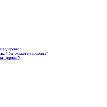
 на здоровье?
такой бег окажет на здоровье?
на здоровье?