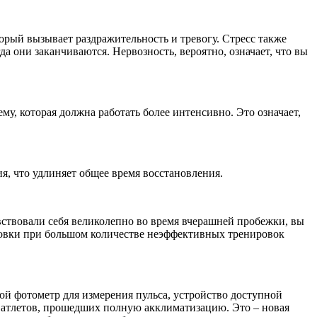
орый вызывает раздражительность и тревогу. Стресс также
а они заканчиваются. Нервозность, вероятно, означает, что вы
, которая должна работать более интенсивно. Это означает,
ия, что удлиняет общее время восстановления.
увствовали себя великолепно во время вчерашней пробежки, вы
нировки при большом количестве неэффективных тренировок
ой фотометр для измерения пульса, устройство доступной
я атлетов, прошедших полную акклиматизацию. Это – новая