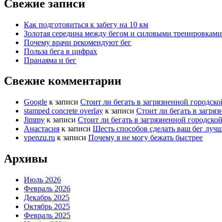
Свежие записи
Как подготовиться к забегу на 10 км
Золотая середина между бегом и силовыми тренировками
Почему врачи рекомендуют бег
Польза бега в цифрах
Пранаяма и бег
Свежие комментарии
Google
к записи
Стоит ли бегать в загрязненной городской
stamped concrete overlay
к записи
Стоит ли бегать в загряз
Jimmy
к записи
Стоит ли бегать в загрязненной городской
Анастасия
к записи
Шесть способов сделать ваш бег луч
vpenzu.ru
к записи
Почему я не могу бежать быстрее
Архивы
Июль 2026
Февраль 2026
Декабрь 2025
Октябрь 2025
Февраль 2025