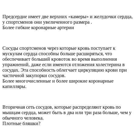
Предсердие имеет две верхних «камеры» и желудочки сердца,
у спортсменов они увеличенного размера .
Более гибкие коронарные артерии
Сосуды спортсменов через которые кровь поступает к
мускулам сердца способны больше расширяться, что
обеспечивает больший кровоток во время выполнения
упражнений, даже если имеются отложения холестерина в
сосудах. Эта способность облегчает циркуляцию крови при
частичной закупорки сосудов.
Более многочисленные и более широкие коронарные
капилляры.
Вторичная сеть сосудов, которые распределяют кровь по
мышцам сердца, может быть в два или три раза больше, чем у
обычного человека.
Плотные бляшки?