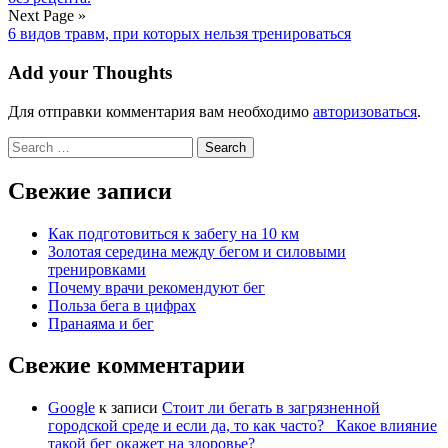
Next Page »
6 видов травм, при которых нельзя тренироваться​
Add your Thoughts
Для отправки комментария вам необходимо
авторизоваться
.
Search
for:
Свежие записи
Как подготовиться к забегу на 10 км
Золотая середина между бегом и силовыми
тренировками
Почему врачи рекомендуют бег
Польза бега в цифрах
Пранаяма и бег
Свежие комментарии
Google
к записи
Стоит ли бегать в загрязненной
городской среде и если да, то как часто? Какое влияние
такой бег окажет на здоровье?