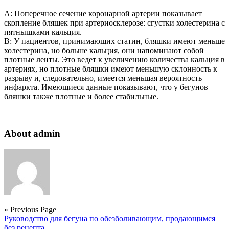
А: Поперечное сечение коронарной артерии показывает
скопление бляшек при артериосклерозе: сгустки холестерина с
пятнышками кальция.
В: У пациентов, принимающих статин, бляшки имеют меньше
холестерина, но больше кальция, они напоминают собой
плотные ленты. Это ведет к увеличению количества кальция в
артериях, но плотные бляшки имеют меньшую склонность к
разрыву и, следовательно, имеется меньшая вероятность
инфаркта. Имеющиеся данные показывают, что у бегунов
бляшки также плотные и более стабильные.
About admin
« Previous Page
Руководство для бегуна по обезболивающим, продающимся
без рецепта.