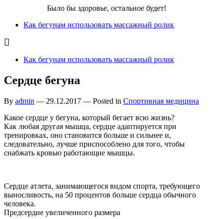
Бег для Вас!
Было бы здоровье, остальное будет!
Как бегунам использовать массажный ролик
Как бегунам использовать массажный ролик
Сердце бегуна
By
admin
—
29.12.2017
— Posted in
Спортивная медицина
Какое сердце у бегуна, который бегает всю жизнь?
Как любая другая мышца, сердце адаптируется при
тренировках, оно становится больше и сильнее и,
следовательно, лучше приспособлено для того, чтобы
снабжать кровью работающие мышцы.
Сердце атлета, занимающегося видом спорта, требующего
выносливость, на 50 процентов больше сердца обычного
человека.
Предсердие увеличенного размера