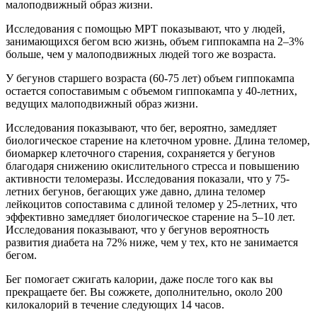
малоподвижный образ жизни.
Исследования с помощью МРТ показывают, что у людей,
занимающихся бегом всю жизнь, объем гиппокампа на 2–3%
больше, чем у малоподвижных людей того же возраста.
У бегунов старшего возраста (60-75 лет) объем гиппокампа
остается сопоставимым с объемом гиппокампа у 40-летних,
ведущих малоподвижный образ жизни.
Исследования показывают, что бег, вероятно, замедляет
биологическое старение на клеточном уровне. Длина теломер,
биомаркер клеточного старения, сохраняется у бегунов
благодаря снижению окислительного стресса и повышению
активности теломеразы. Исследования показали, что у 75-
летних бегунов, бегающих уже давно, длина теломер
лейкоцитов сопоставима с длиной теломер у 25-летних, что
эффективно замедляет биологическое старение на 5–10 лет.
Исследования показывают, что у бегунов вероятность
развития диабета на 72% ниже, чем у тех, кто не занимается
бегом.
Бег помогает сжигать калории, даже после того как вы
прекращаете бег. Вы сожжете, дополнительно, около 200
килокалорий в течение следующих 14 часов.