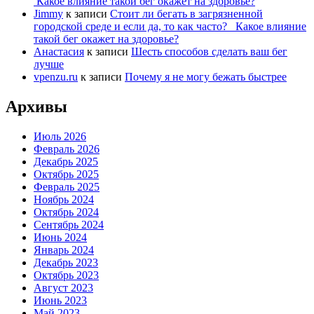
Какое влияние такой бег окажет на здоровье?
Jimmy
к записи
Стоит ли бегать в загрязненной
городской среде и если да, то как часто? Какое влияние
такой бег окажет на здоровье?
Анастасия
к записи
Шесть способов сделать ваш бег
лучше
vpenzu.ru
к записи
Почему я не могу бежать быстрее
Архивы
Июль 2026
Февраль 2026
Декабрь 2025
Октябрь 2025
Февраль 2025
Ноябрь 2024
Октябрь 2024
Сентябрь 2024
Июнь 2024
Январь 2024
Декабрь 2023
Октябрь 2023
Август 2023
Июнь 2023
Май 2023