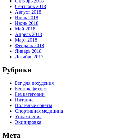
Октябрь 2018
Сентябрь 2018
Август 2018
Июль 2018
Июнь 2018
Май 2018
Апрель 2018
Март 2018
Февраль 2018
Январь 2018
Декабрь 2017
Рубрики
Бег для похудения
Бег как фитнес
Без категории
Питание
Полезные советы
Спортивная медицина
Упражнения
Экипировка
Мета