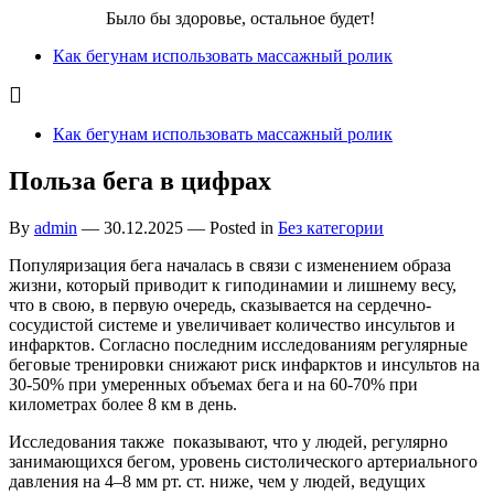
Бег для Вас!
Было бы здоровье, остальное будет!
Как бегунам использовать массажный ролик
Как бегунам использовать массажный ролик
Польза бега в цифрах
By
admin
—
30.12.2025
— Posted in
Без категории
Популяризация бега началась в связи с изменением образа
жизни, который приводит к гиподинамии и лишнему весу,
что в свою, в первую очередь, сказывается на сердечно-
сосудистой системе и увеличивает количество инсультов и
инфарктов. Согласно последним исследованиям регулярные
беговые тренировки снижают риск инфарктов и инсультов на
30-50% при умеренных объемах бега и на 60-70% при
километрах более 8 км в день.
Исследования также показывают, что у людей, регулярно
занимающихся бегом, уровень систолического артериального
давления на 4–8 мм рт. ст. ниже, чем у людей, ведущих