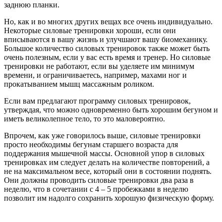
заднюю планки.
Но, как и во многих других вещах все очень индивидуально.
Некоторые силовые тренировки хороши, если они
вписываются в вашу жизнь и улучшают вашу биомеханику.
Большое количество силовых тренировок также может быть
очень полезным, если у вас есть время и тренер. Но силовые
тренировки не работают, если вы уделяете им минимум
времени, и ограничиваетесь, например, махами ног и
прокатыванием мышц массажным роликом.
Если вам предлагают программу силовых тренировок,
утверждая, что можно одновременно быть хорошим бегуном и
иметь великолепное тело, то это маловероятно.
Впрочем, как уже говорилось выше, силовые тренировки
просто необходимы бегунам старшего возраста для
поддержания мышечной массы. Основной упор в силовых
тренировках им следует делать на количестве повторений, а
не на максимальном весе, который они в состоянии поднять.
Они должны проводить силовые тренировки два раза в
неделю, что в сочетании с 4 – 5 пробежками в неделю
позволит им надолго сохранить хорошую физическую форму.