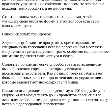
практикуя упражнения с собственным весом, то это больше
подходит для кроссфита, а не для бегуна.
Стоит ли заниматься силовыми тренировками, чтобы
улучшить свою беговую форму, в этом вопросе есть свои
плюсы и минусы.
Плюсы силовых тренировок
Хорошо разработанные программы, ориентированные
специально на требования бега по пересеченной местности,
могут снизить риск получения травм, особенно если основное
внимание уделяется силе корпуса и бедер.
Силовые программы могут способствовать естественному
высвобождению гормонов, которые улучшают
производительность бега. Как правило, тело вырабатывает
больше полезных веществ при интенсивных упражнениях,
которые задействуют несколько групп мышц.
Согласно исследованию, проведенному в 2014 году, бегуны
старше 50 лет могут терять до 15 процентов своей силы за
десятилетие. Силовые тренировки могут помочь смягчить эту
потерю в долгосрочной перспективе.