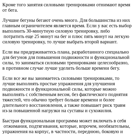
Кроме того занятия силовыми тренировками отнимают время
от бега.
Лучшие бегуны бегают очень много. Для большинства из них
главным ограничителем является время. Если у вас есть выбор
выполнить 30-минутную силовую тренировку, либо
потратить еще 25 минут на бег и плюс пять минут на легкую
силовую тренировку, то лучше выбрать второй вариант.
Если вы придерживаетесь плана, разработанного специально
для бегунов для повышения подвижности и функциональной
силы, то заниматься силовыми тренировками целесообразно,
в противном случае лучше уделить больше времени бегу.
Если все же вы занимаетесь силовыми тренировками, то
лучше выполнять простые упражнения для улучшения
подвижности и функциональной силы, которые можно
выполнять с собственным весом, без фактического поднятия
тяжестей, что обычно требует больше времени и более
длительного восстановления, а также повышает риск травм
из-за повышенной нагрузки на суставы и сухожилия.
Быстрая функциональная программа может включать в себя
отжимания, подтягивания, которые, впрочем, необязательны,
упражнения на корпус, в частности, переднюю, боковую и