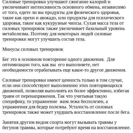
Силовые тренировки улучшают сжигание калорий и
увеличивают интенсивность основного обмена, независимо
от того, едите ли вы продукты для физического здоровья,
такие как орехи и авокадо, или продукты для психического
здоровья, такие как кукурузные чипсы. Сухая масса тела от
силовых тренировок также увеличивает базальный уровень
метаболизма. Поэтому для некоторых людей силовые
тренировки могут улучшить состав тела.
Минусы силовых тренировок
Бег это в основном повторение одного движения. Для
оптимизации того, как вы его выполняете, нет
необходимости отрабатывать еще какое-то другое движения.
Силовые тренировки имеют ценность только в том случае,
если они способствуют выполнению этих повторяющихся
движений, позволяя выполнять их более эффективно, избегая
травм от перенапряжения. Так что учитывая такую
специфику, то упражнение жим лежа бесполезен, а
упражнения для бедер полезны. Усталость от силовых
тренировок также может ухудшать восстановление после бега.
Занятия другим видом спорта могут вызывать травмы у
бегунов травмы, которые потребуют время на восстановление.