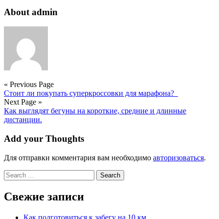
About admin
« Previous Page
Стоит ли покупать суперкроссовки для марафона?
Next Page »
Как выглядят бегуны на короткие, средние и длинные
дистанции.
Add your Thoughts
Для отправки комментария вам необходимо
авторизоваться
.
Search
for:
Свежие записи
Как подготовиться к забегу на 10 км