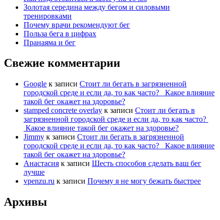
Золотая середина между бегом и силовыми
тренировками
Почему врачи рекомендуют бег
Польза бега в цифрах
Пранаяма и бег
Свежие комментарии
Google
к записи
Стоит ли бегать в загрязненной
городской среде и если да, то как часто? Какое влияние
такой бег окажет на здоровье?
stamped concrete overlay
к записи
Стоит ли бегать в
загрязненной городской среде и если да, то как часто?
Какое влияние такой бег окажет на здоровье?
Jimmy
к записи
Стоит ли бегать в загрязненной
городской среде и если да, то как часто? Какое влияние
такой бег окажет на здоровье?
Анастасия
к записи
Шесть способов сделать ваш бег
лучше
vpenzu.ru
к записи
Почему я не могу бежать быстрее
Архивы