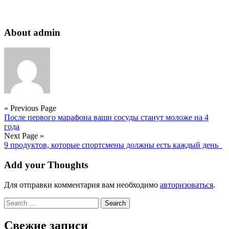
About admin
« Previous Page
После первого марафона ваши сосуды станут моложе на 4
года
Next Page »
9 продуктов, которые спортсмены должны есть каждый день
Add your Thoughts
Для отправки комментария вам необходимо
авторизоваться
.
Search
for:
Свежие записи