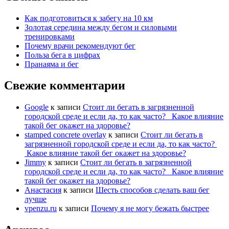
Как подготовиться к забегу на 10 км
Золотая середина между бегом и силовыми
тренировками
Почему врачи рекомендуют бег
Польза бега в цифрах
Пранаяма и бег
Свежие комментарии
Google
к записи
Стоит ли бегать в загрязненной
городской среде и если да, то как часто? Какое влияние
такой бег окажет на здоровье?
stamped concrete overlay
к записи
Стоит ли бегать в
загрязненной городской среде и если да, то как часто?
Какое влияние такой бег окажет на здоровье?
Jimmy
к записи
Стоит ли бегать в загрязненной
городской среде и если да, то как часто? Какое влияние
такой бег окажет на здоровье?
Анастасия
к записи
Шесть способов сделать ваш бег
лучше
vpenzu.ru
к записи
Почему я не могу бежать быстрее