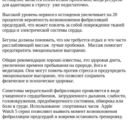
для адаптации к стрессу уже недостаточно.
Высокий уровень нервного истощения увеличивает на 20
процентов вероятность возникновения фибрилляций
предсердий, что может повлечь за собой повреждение тканей
сердца и электрической системы сердца.
Бегуны должны понимать, что им требуется отдых и что часто
расслабляющий массаж лучше пробежки. Массаж помогает
предотвратить эмоциональное выгорание.
Общие рекомендации хорошо известны, это здоровая диета,
увеличение времени пребывания на природе, йога и
медитация. Они могут помочь против стресса и предупредить
эмоциональное выгорание, что позволит сохранить
физическое и психическое здоровье.
Симптомы мерцательной фибрилляции проявляется в виде
учащенного сердцебиения, затрудненного дыхания, слабости,
головокружения, предобморочного состояния, обморока или
боли в груди. Использование спортивных часов Apple
Watch 5 серии позволяют выявить момент возникновения
фибрилляции предсердий и вовремя остановить тренировку.