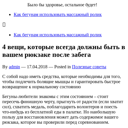
Бег для Вас!
Было бы здоровье, остальное будет!
Как бегунам использовать массажный ролик
Как бегунам использовать массажный ролик
4 вещи, которые всегда должны быть в
вашем рюкзаке после забега
By
admin
—
17.04.2018
— Posted in
Полезные советы
С собой надо иметь средства, которые необходимы для того,
чтобы подлечить болящие мышцы и гарантировать быстрое
возвращение к нормальному состоянию
Бегуны-любители знакомы с этим состоянием – стоит
пересечь финишную черту, прыгнуть от радости (если хватит
сил), схватить медаль, поблагодарить волонтеров и поесть
что-нибудь из бесплатной еды в палатке. Но наибольшую
пользу для восстановления может дать содержимое вашего
рюкзака, которое вы проверили перед соревнованием.