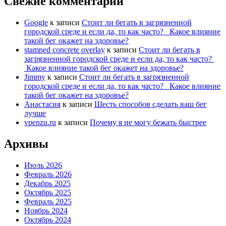
Свежие комментарии
Google
к записи
Стоит ли бегать в загрязненной
городской среде и если да, то как часто? Какое влияние
такой бег окажет на здоровье?
stamped concrete overlay
к записи
Стоит ли бегать в
загрязненной городской среде и если да, то как часто?
Какое влияние такой бег окажет на здоровье?
Jimmy
к записи
Стоит ли бегать в загрязненной
городской среде и если да, то как часто? Какое влияние
такой бег окажет на здоровье?
Анастасия
к записи
Шесть способов сделать ваш бег
лучше
vpenzu.ru
к записи
Почему я не могу бежать быстрее
Архивы
Июль 2026
Февраль 2026
Декабрь 2025
Октябрь 2025
Февраль 2025
Ноябрь 2024
Октябрь 2024