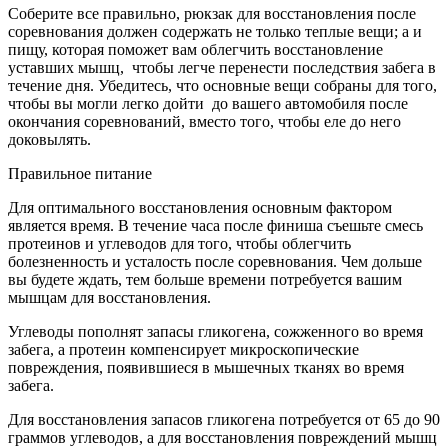
Соберите все правильно, рюкзак для восстановления после
соревнования должен содержать не только теплые вещи; а и
пищу, которая поможет вам облегчить восстановление
уставших мышц, чтобы легче перенести последствия забега в
течение дня. Убедитесь, что основные вещи собраны для того,
чтобы вы могли легко дойти до вашего автомобиля после
окончания соревнований, вместо того, чтобы еле до него
доковылять.
Правильное питание
Для оптимального восстановления основным фактором
является время. В течение часа после финиша съешьте смесь
протеинов и углеводов для того, чтобы облегчить
болезненность и усталость после соревнования. Чем дольше
вы будете ждать, тем больше времени потребуется вашим
мышцам для восстановления.
Углеводы пополнят запасы гликогена, сожженного во время
забега, а протеин компенсирует микроскопические
повреждения, появившиеся в мышечных тканях во время
забега.
Для восстановления запасов гликогена потребуется от 65 до 90
граммов углеводов, а для восстановления повреждений мышц