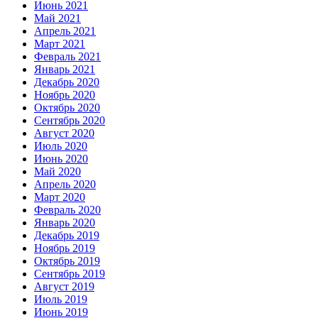
Июнь 2021
Май 2021
Апрель 2021
Март 2021
Февраль 2021
Январь 2021
Декабрь 2020
Ноябрь 2020
Октябрь 2020
Сентябрь 2020
Август 2020
Июль 2020
Июнь 2020
Май 2020
Апрель 2020
Март 2020
Февраль 2020
Январь 2020
Декабрь 2019
Ноябрь 2019
Октябрь 2019
Сентябрь 2019
Август 2019
Июль 2019
Июнь 2019