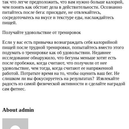
так что легче предположить, что вам нужно больше калорий,
чем понять как обстоят дела в действительности. Осознанно
питайтесь после бега: присядьте, не отвлекайтесь,
сосредоточьтесь на вкусе и текстуре еды, наслаждайтесь
пищей.
Получайте удовольствие от тренировок
Если у вас есть привычка вознаграждать себя калорийной
пищей после трудной тренировки, попытайтесь вместо этого
подумать о тренировке как об удовольствии. Недавнее
исследование обнаружило, что бегуны меньше хотят есть
после пробежки, когда считают, что получили от нее
удовольствие, чем тогда, когда считают ее напряженной
работой. Потратьте время на то, чтобы оценить ваш бег. Не
слишком ли вы фокусируетесь на результатах? Извлекайте
радость из самой физической активности и сделайте наградой
сам фитнес.
About admin