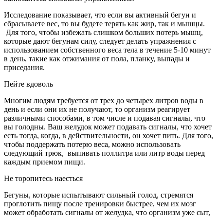
Исследование показывает, что если вы активный бегун и
сбрасываете вес, то вы будете терять как жир, так и мышцы.
Для того, чтобы избежать слишком больших потерь мышц,
которые дают бегунам силу, следует делать упражнения с
использованием собственного веса тела в течение 5-10 минут
в день, такие как отжимания от пола, планку, выпады и
приседания.
Пейте вдоволь
Многим людям требуется от трех до четырех литров воды в
день и если они их не получают, то организм реагирует
различными способами, в том числе и подавая сигналы, что
вы голодны. Ваш желудок может подавать сигналы, что хочет
есть тогда, когда, в действительности, он хочет пить. Для того,
чтобы поддержать потерю веса, можно использовать
следующий трюк, выпивать поллитра или литр воды перед
каждым приемом пищи.
Не торопитесь наесться
Бегуны, которые испытывают сильный голод, стремятся
проглотить пищу после тренировки быстрее, чем их мозг
может обработать сигналы от желудка, что организм уже сыт,