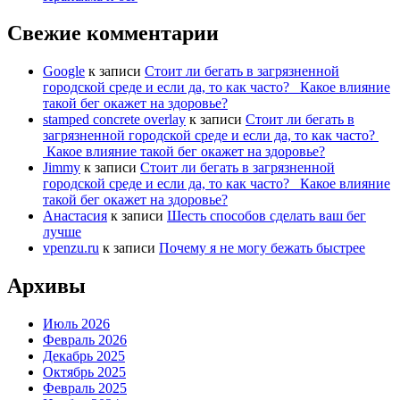
Свежие комментарии
Google
к записи
Стоит ли бегать в загрязненной
городской среде и если да, то как часто? Какое влияние
такой бег окажет на здоровье?
stamped concrete overlay
к записи
Стоит ли бегать в
загрязненной городской среде и если да, то как часто?
Какое влияние такой бег окажет на здоровье?
Jimmy
к записи
Стоит ли бегать в загрязненной
городской среде и если да, то как часто? Какое влияние
такой бег окажет на здоровье?
Анастасия
к записи
Шесть способов сделать ваш бег
лучше
vpenzu.ru
к записи
Почему я не могу бежать быстрее
Архивы
Июль 2026
Февраль 2026
Декабрь 2025
Октябрь 2025
Февраль 2025