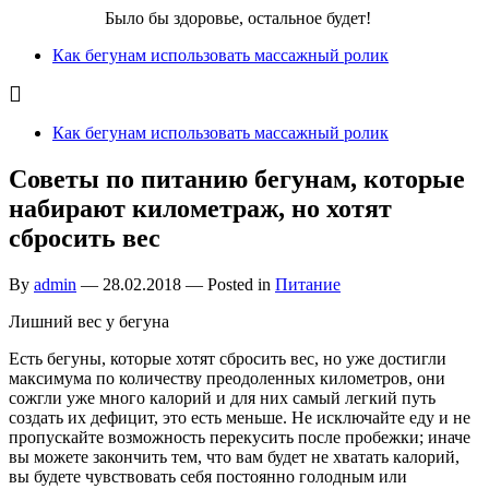
Бег для Вас!
Было бы здоровье, остальное будет!
Как бегунам использовать массажный ролик
Как бегунам использовать массажный ролик
Советы по питанию бегунам, которые
набирают километраж, но хотят
сбросить вес
By
admin
—
28.02.2018
— Posted in
Питание
Лишний вес у бегуна
Есть бегуны, которые хотят сбросить вес, но уже достигли
максимума по количеству преодоленных километров, они
сожгли уже много калорий и для них самый легкий путь
создать их дефицит, это есть меньше. Не исключайте еду и не
пропускайте возможность перекусить после пробежки; иначе
вы можете закончить тем, что вам будет не хватать калорий,
вы будете чувствовать себя постоянно голодным или