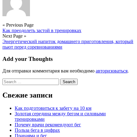
« Previous Page
Как преодолеть застой в тренировках
Next Page »
Энергетический напиток домашнего приготовления, который
пьют перед соревнованиями
Add your Thoughts
Для отправки комментария вам необходимо
авторизоваться
.
Search
for:
Свежие записи
Как подготовиться к забегу на 10 км
Золотая середина между бегом и силовыми
тренировками
Почему врачи рекомендуют бег
Польза бега в цифрах
Пранаяма и бег