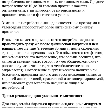
потреблению: ни слишком много, ни слишком мало. Среднее
потребление от 10 до 30 граммов протеина кажется
оптимальным, в зависимости от интенсивности и
продолжительности физического усилия.
Замечание: потребление липидов совместно с протидами и
углеводами способствует более интенсивному синтезу
протеинов.
В том, что касается времени, то
это потребление должно
происходить сразу же после физической нагрузки и чем
раньше, тем лучше
(в течение 30 минут после окончания
тренировки или соревнования). Это объясняется тем фактом,
что чем быстрее это потребление, тем больше ресинтез, что
является важным: часто говорят о «метаболическом окне»
(после получаса считается, что метаболическое окно
закрывается). Потребление энергетического напитка или
батончика, предназначенного для восстановления являются
хорошей альтернативой, практичной и легкоперевариваемой,
что позволяет удовлетворить насущные пищевые
потребности!
Третья рекомендация: уменьшите кислотность
Для того, чтобы бороться против асидоза рекомендуется