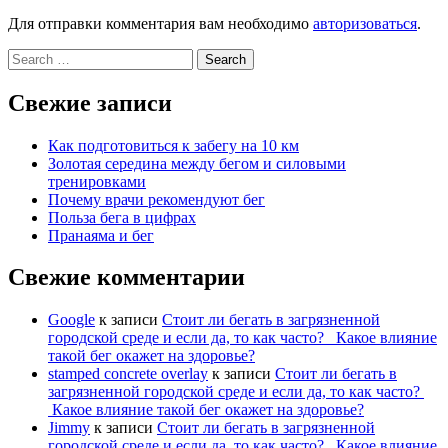
Для отправки комментария вам необходимо
авторизоваться
.
Search
for:
Свежие записи
Как подготовиться к забегу на 10 км
Золотая середина между бегом и силовыми
тренировками
Почему врачи рекомендуют бег
Польза бега в цифрах
Пранаяма и бег
Свежие комментарии
Google
к записи
Стоит ли бегать в загрязненной
городской среде и если да, то как часто? Какое влияние
такой бег окажет на здоровье?
stamped concrete overlay
к записи
Стоит ли бегать в
загрязненной городской среде и если да, то как часто?
Какое влияние такой бег окажет на здоровье?
Jimmy
к записи
Стоит ли бегать в загрязненной
городской среде и если да, то как часто? Какое влияние