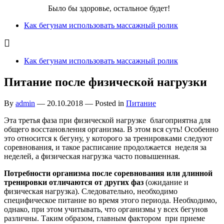
Бег для Вас!
Было бы здоровье, остальное будет!
Как бегунам использовать массажный ролик
Как бегунам использовать массажный ролик
Питание после физической нагрузки
By
admin
—
20.10.2018
— Posted in
Питание
Эта третья фаза при физической нагрузке благоприятна для
общего восстановления организма. В этом вся суть! Особенно
это относится к бегуну, у которого за тренировками следуют
соревнования, и такое расписание продолжается неделя за
неделей, а физическая нагрузка часто повышенная.
Потребности организма после соревнования или длинной
тренировки отличаются от других фаз
(ожидание и
физическая нагрузка). Следовательно, необходимо
специфическое питание во время этого периода. Необходимо,
однако, при этом учитывать, что организмы у всех бегунов
различны. Таким образом, главным фактором при приеме